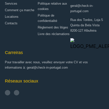
Services
Politique relative aux
geral@check-in-
cookies
Comment ça marche
portugal.com
Politique de
Locations
Rua dos Tordos, Loja 5
confidentialité
Contacts
Quinta da Bela Vista
Règlement des litiges
8200-127 Albufeira
Livre des réclamations
Carreiras
Pour travailler avec nous, veuillez envoyer votre CV et vos
informations à: geral@check-in-portugal.com
Réseaux sociaux